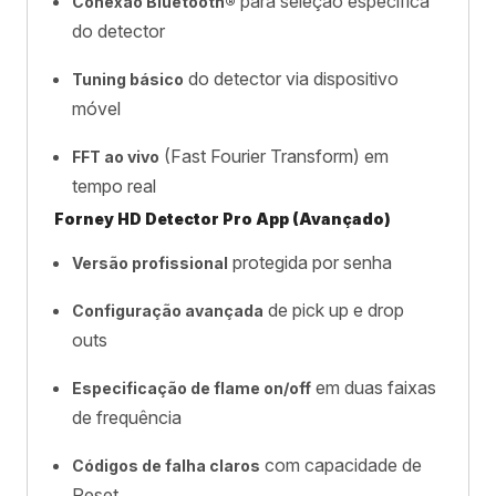
para seleção específica
Conexão Bluetooth®
do detector
do detector via dispositivo
Tuning básico
móvel
(Fast Fourier Transform) em
FFT ao vivo
tempo real
Forney HD Detector Pro App (Avançado)
protegida por senha
Versão profissional
de pick up e drop
Configuração avançada
outs
em duas faixas
Especificação de flame on/off
de frequência
com capacidade de
Códigos de falha claros
Reset