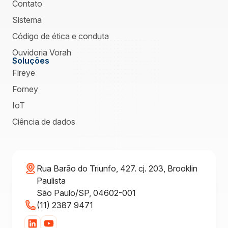
Contato
Sistema
Código de ética e conduta
Ouvidoria Vorah
Soluções
Fireye
Forney
IoT
Ciência de dados
Rua Barão do Triunfo, 427. cj. 203, Brooklin
Paulista
São Paulo/SP, 04602-001
(11) 2387 9471