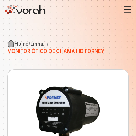
Sobre nós
Home
Linha...
Fireye
MONITOR ÓTICO DE CHAMA HD FORNEY
Forney
Soluções
Notícias