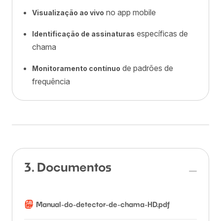
no app mobile
Visualização ao vivo
específicas de
Identificação de assinaturas
chama
de padrões de
Monitoramento contínuo
frequência
3. Documentos
Manual-do-detector-de-chama-HD.pdf