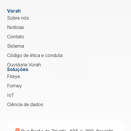
Vorah
Sobre nós
Notícias
Contato
Sistema
Código de ética e conduta
Ouvidoria Vorah
Soluções
Fireye
Forney
IoT
Ciência de dados