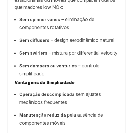
estacionárias ou móveis que complicam outros
queimadores low NOx:
– eliminação de
Sem spinner vanes
componentes rotativos
– design aerodinâmico natural
Sem diffusers
– mistura por differential velocity
Sem swirlers
– controle
Sem dampers ou venturies
simplificado
Vantagens da Simplicidade
sem ajustes
Operação descomplicada
mecânicos frequentes
pela ausência de
Manutenção reduzida
componentes móveis