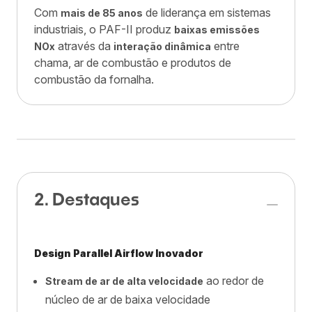
Com
de liderança em sistemas
mais de 85 anos
industriais, o PAF-II produz
baixas emissões
através da
entre
NOx
interação dinâmica
chama, ar de combustão e produtos de
combustão da fornalha.
2. Destaques
Design Parallel Airflow Inovador
ao redor de
Stream de ar de alta velocidade
núcleo de ar de baixa velocidade