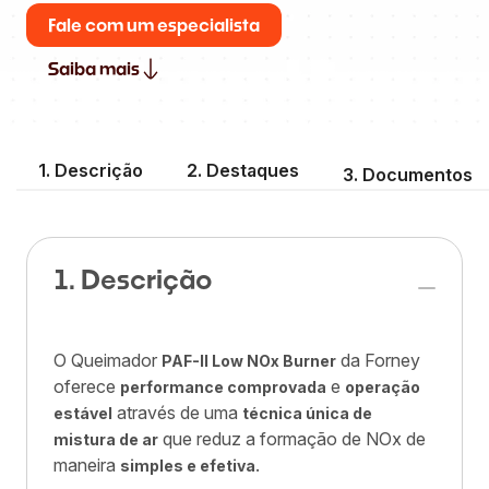
Fale com um especialista
Saiba mais
1. Descrição
2. Destaques
3. Documentos
1. Descrição
O Queimador
da Forney
PAF-II Low NOx Burner
oferece
e
performance comprovada
operação
através de uma
estável
técnica única de
que reduz a formação de NOx de
mistura de ar
maneira
.
simples e efetiva