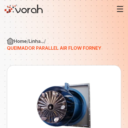
Sobre nós
Home
Linha...
Fireye
QUEIMADOR PARALLEL AIR FLOW FORNEY
Forney
Soluções
Notícias