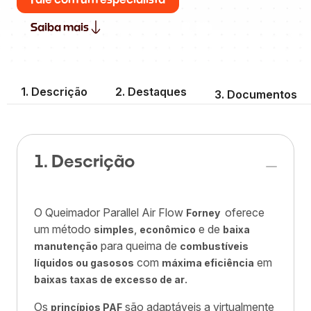
Saiba mais
1. Descrição
2. Destaques
3. Documentos
1. Descrição
O Queimador Parallel Air Flow
oferece
Forney
um método
,
e de
simples
econômico
baixa
para queima de
manutenção
combustíveis
com
em
líquidos ou gasosos
máxima eficiência
.
baixas taxas de excesso de ar
Os
são adaptáveis a virtualmente
princípios PAF