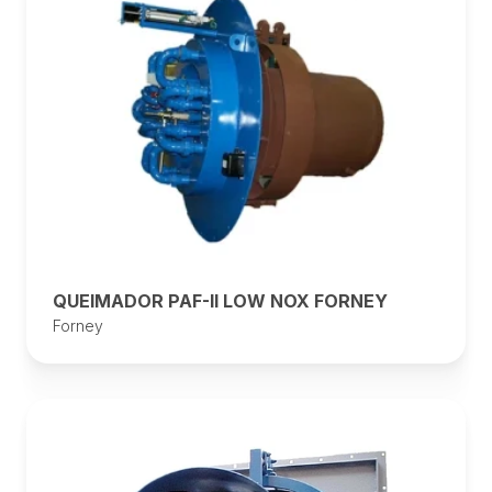
QUEIMADOR PAF-II LOW NOX FORNEY
Forney