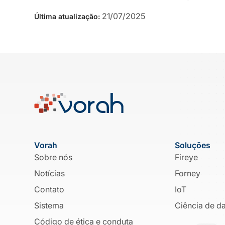
21/07/2025
Última atualização:
Vorah
Soluções
Sobre nós
Fireye
Notícias
Forney
Contato
IoT
Sistema
Ciência de d
Código de ética e conduta