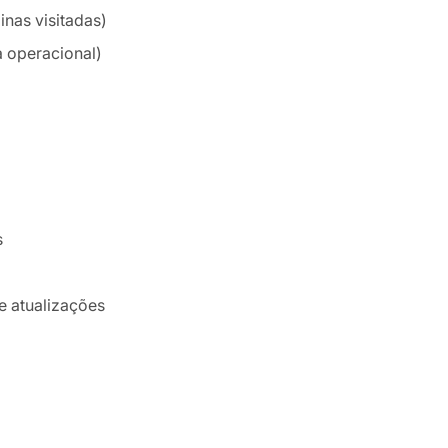
nas visitadas)
a operacional)
s
e atualizações