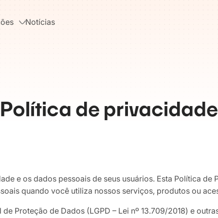
ções
Notícias
Política de privacidade
ade e os dados pessoais de seus usuários. Esta Política d
is quando você utiliza nossos serviços, produtos ou aces
 de Proteção de Dados (LGPD – Lei nº 13.709/2018) e outras 