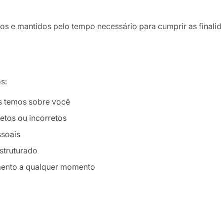
e mantidos pelo tempo necessário para cumprir as finalidad
s:
s temos sobre você
etos ou incorretos
ssoais
struturado
mento a qualquer momento