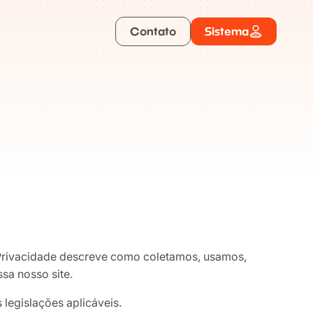
Contato
Sistema
e Privacidade descreve como coletamos, usamos,
sa nosso site.
legislações aplicáveis.