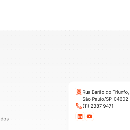
Rua Barão do Triunfo, 
São Paulo/SP, 04602
(11) 2387 9471
ados