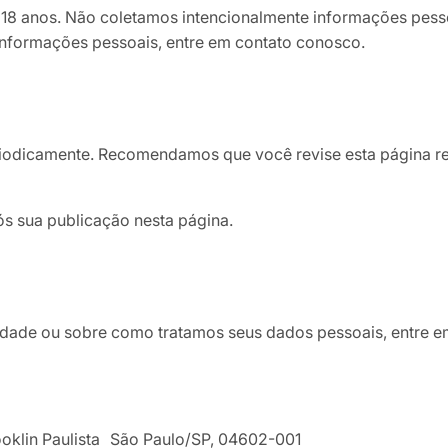
18 anos. Não coletamos intencionalmente informações pesso
 informações pessoais, entre em contato conosco.
eriodicamente. Recomendamos que você revise esta página r
ós sua publicação nesta página.
acidade ou sobre como tratamos seus dados pessoais, entre 
rooklin Paulista São Paulo/SP, 04602-001