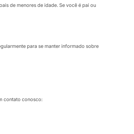
ais de menores de idade. Se você é pai ou
egularmente para se manter informado sobre
em contato conosco: