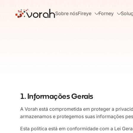
Sobre nós
Fireye
Forney
Solu
1. Informações Gerais
A Vorah está comprometida em proteger a privacid
armazenamos e protegemos suas informações pessoa
Esta política está em conformidade com a Lei Geral